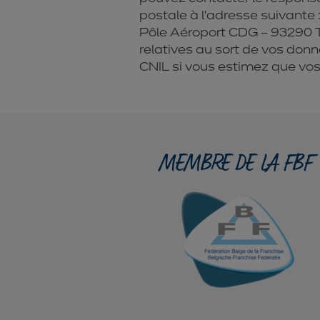
postale à l’adresse suivante 
Pôle Aéroport CDG – 93290 Tr
relatives au sort de vos don
CNIL si vous estimez que vos
MEMBRE DE LA FBF