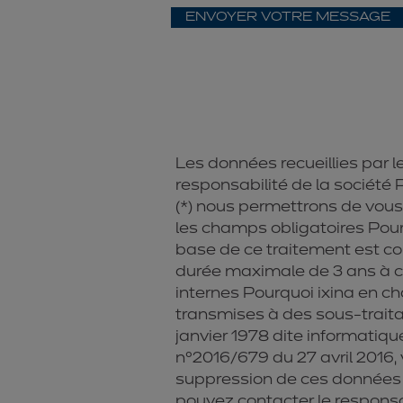
ENVOYER VOTRE MESSAGE
Les données recueillies par le
responsabilité de la société
(*) nous permettrons de vou
les champs obligatoires Pour
base de ce traitement est co
durée maximale de 3 ans à co
internes Pourquoi ixina en ch
transmises à des sous-traita
janvier 1978 dite informatiqu
n°2016/679 du 27 avril 2016, 
suppression de ces données p
pouvez contacter le responsa