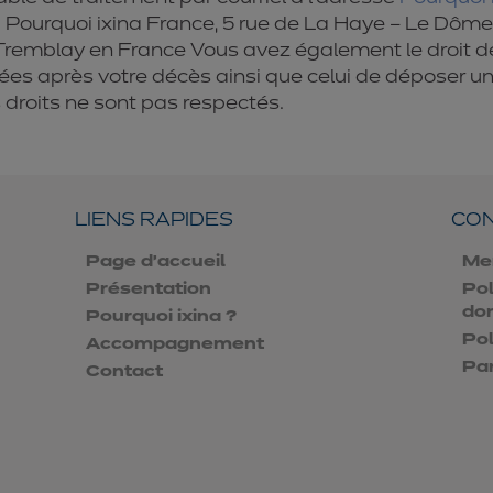
: Pourquoi ixina France, 5 rue de La Haye – Le Dôme
emblay en France Vous avez également le droit de 
nées après votre décès ainsi que celui de déposer u
 droits ne sont pas respectés.
LIENS RAPIDES
CON
Page d'accueil
Me
Présentation
Pol
do
Pourquoi ixina ?
Pol
Accompagnement
Pa
Contact