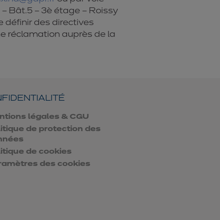
 – Bât.5 – 3è étage – Roissy
définir des directives
ne réclamation auprès de la
FIDENTIALITÉ
ntions légales & CGU
itique de protection des
nnées
itique de cookies
ramètres des cookies