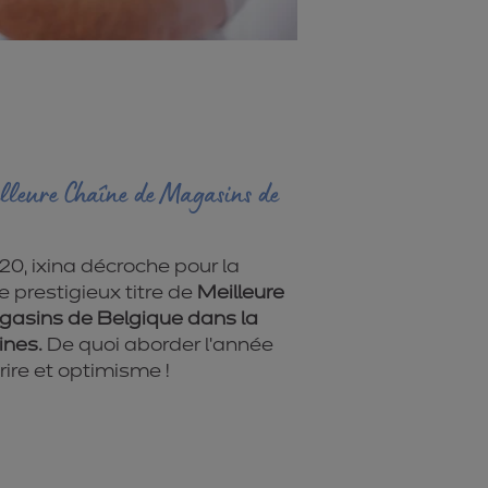
illeure Chaîne de Magasins de
0, ixina décroche pour la
le prestigieux titre de
Meilleure
asins de Belgique dans la
ines.
De quoi aborder l’année
ire et optimisme !