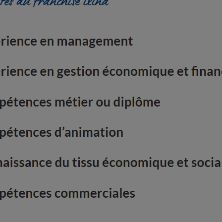
ités du franchisé ixina