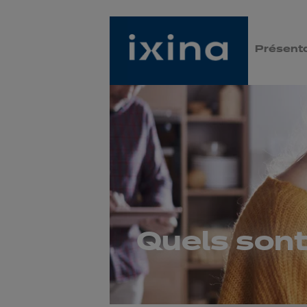
Présenta
Quels sont