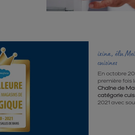
ixina, élu Me
cuisines
En octobre 202
première fois 
Chaîne de Mag
catégorie cuis
2021 avec sour