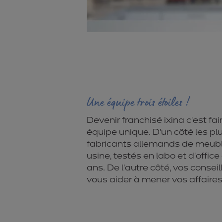
Une équipe trois étoiles !
Devenir franchisé ixina c’est fai
équipe unique. D’un côté les pl
fabricants allemands de meub
usine, testés en labo et d’office
ans. De l’autre côté, vos conseil
vous aider à mener vos affaires