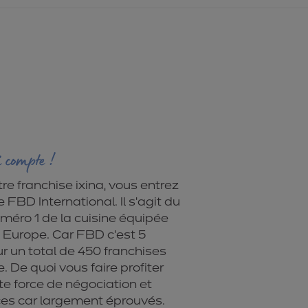
 compte !
re franchise ixina, vous entrez
 FBD International. Il s’agit du
méro 1 de la cuisine équipée
 Europe. Car FBD c’est 5
r un total de 450 franchises
 De quoi vous faire profiter
te force de négociation et
aces car largement éprouvés.