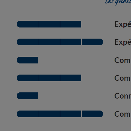
Les qual