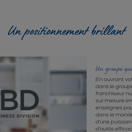
Un positionnement brillant
Un groupe qui
En ouvrant vot
dans le groupe
franchiseur nu
sur mesure en
enseignes pou
dans le monde.
d’une puissan
d’outils effic